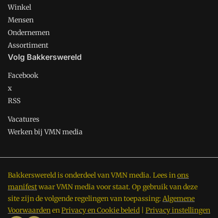
Winkel
Mensen
Ondernemen
Assortiment
Volg Bakkerswereld
Facebook
x
RSS
Vacatures
Werken bij VMN media
Bakkerswereld is onderdeel van VMN media. Lees in
ons
manifest
waar VMN media voor staat. Op gebruik van deze
site zijn de volgende regelingen van toepassing:
Algemene
Voorwaarden
en
Privacy en Cookie beleid
|
Privacy instellingen