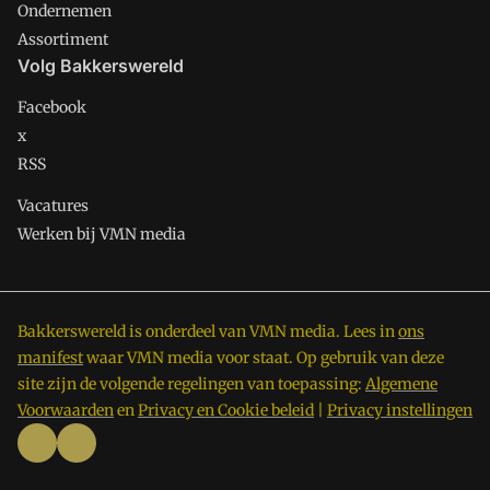
Ondernemen
Assortiment
Volg Bakkerswereld
Facebook
x
RSS
Vacatures
Werken bij VMN media
Bakkerswereld is onderdeel van VMN media. Lees in
ons
manifest
waar VMN media voor staat. Op gebruik van deze
site zijn de volgende regelingen van toepassing:
Algemene
Voorwaarden
en
Privacy en Cookie beleid
|
Privacy instellingen