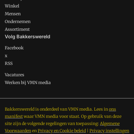
Winkel
Mensen
Ondernemen
Assortiment
Volg Bakkerswereld
Facebook
x
RSS
Vacatures
Werken bij VMN media
Bakkerswereld is onderdeel van VMN media. Lees in
ons
manifest
waar VMN media voor staat. Op gebruik van deze
site zijn de volgende regelingen van toepassing:
Algemene
Voorwaarden
en
Privacy en Cookie beleid
|
Privacy instellingen