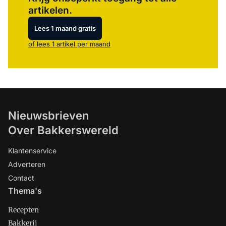
artikelen.
Lees 1 maand gratis
of lees 1 artikel per maand
Nieuwsbrieven
Over Bakkerswereld
Klantenservice
Adverteren
Contact
Thema's
Recepten
Bakkerij