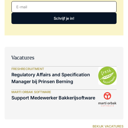
E-mail
Schrijf je in!
Vacatures
FRESHRECRUITMENT
Regulatory Affairs and Specification
Manager bij Prinsen Berning
MARTI ORBAK SOFTWARE
Support Medewerker Bakkerijsoftware
BEKIJK VACATURES