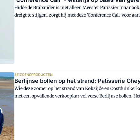
Hidde de Brabander is niet alleen Meester Patissier maar ook 
dreigt te stijgen, zorgt hij met deze 'Conference Call' voor
verrassen.
SEIZOENSPRODUCTEN
Berlijnse bollen op het strand: Patisserie Ghe
Wie deze zomer op het strand van Koksijde en Oostduinker
met een opvallende verkoopkar vol verse Berlijnse bollen. H
Gheysen uit Oostduinkerke.