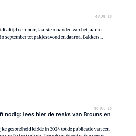
4 AUG. 26
t
idt altijd de mooie, laatste maanden van het jaar in.
e in september tot pakjesavond en daarna. Bakkers
30 JUL. 26
t nodig: lees hier de reeks van Brouns en
ke gezondheid leidde in 2024 tot de publicatie van een