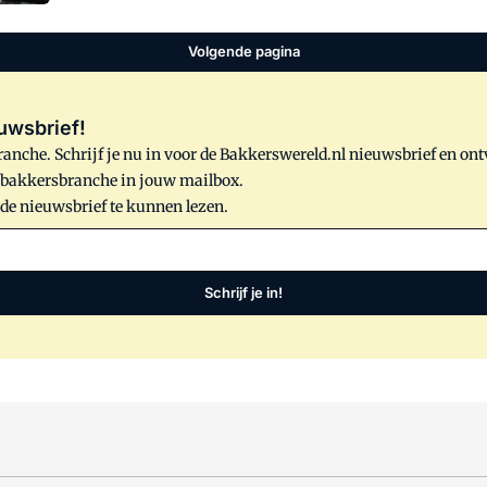
Volgende pagina
uwsbrief!
anche. Schrijf je nu in voor de Bakkerswereld.nl nieuwsbrief en on
e bakkersbranche in jouw mailbox.
 de nieuwsbrief te kunnen lezen.
Schrijf je in!