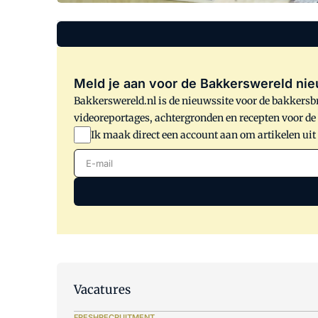
Meld je aan voor de Bakkerswereld nie
Bakkerswereld.nl is de nieuwssite voor de bakkersbr
videoreportages, achtergronden en recepten voor d
Ik maak direct een account aan om artikelen uit
E-mail
Vacatures
FRESHRECRUITMENT