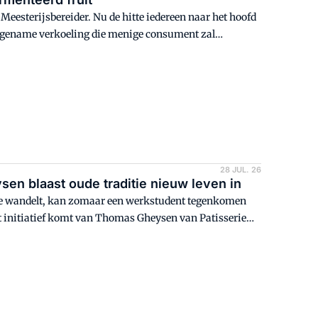
Meesterijsbereider. Nu de hitte iedereen naar het hoofd
 aangename verkoeling die menige consument zal
28 JUL. 26
ysen blaast oude traditie nieuw leven in
ke wandelt, kan zomaar een werkstudent tegenkomen
et initiatief komt van Thomas Gheysen van Patisserie