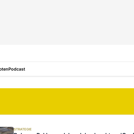
pten
Podcast
STRATEGIE