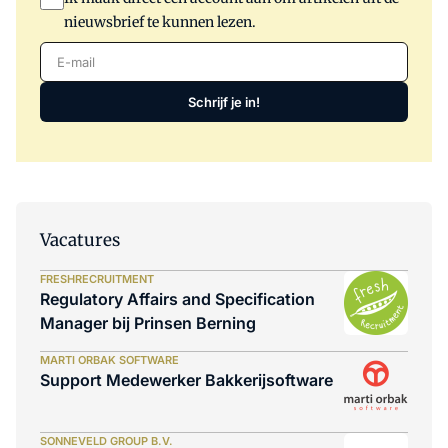
nieuwsbrief te kunnen lezen.
E-mail
Schrijf je in!
Vacatures
FRESHRECRUITMENT
Regulatory Affairs and Specification
Manager bij Prinsen Berning
MARTI ORBAK SOFTWARE
Support Medewerker Bakkerijsoftware
SONNEVELD GROUP B.V.