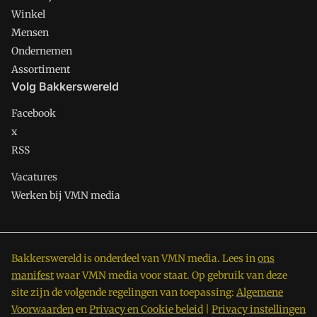
Winkel
Mensen
Ondernemen
Assortiment
Volg Bakkerswereld
Facebook
x
RSS
Vacatures
Werken bij VMN media
Bakkerswereld is onderdeel van VMN media. Lees in
ons
manifest
waar VMN media voor staat. Op gebruik van deze
site zijn de volgende regelingen van toepassing:
Algemene
Voorwaarden
en
Privacy en Cookie beleid
|
Privacy instellingen