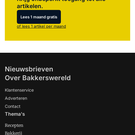
artikelen.
Lees 1 maand gratis
of lees 1 artikel per maand
Nieuwsbrieven
Over Bakkerswereld
Klantenservice
Adverteren
Contact
Thema's
Recepten
Bakkerij