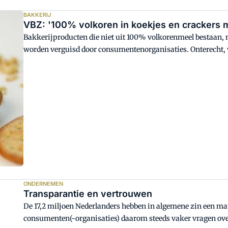
BAKKERIJ
VBZ: '100% volkoren in koekjes en crackers 
Bakkerijproducten die niet uit 100% volkorenmeel bestaan, 
worden verguisd door consumentenorganisaties. Onterecht, 
kunnen naast brood, groenten en fruit een bijdrage leveren 
ONDERNEMEN
Transparantie en vertrouwen
De 17,2 miljoen Nederlanders hebben in algemene zin een ma
consumenten(-organisaties) daarom steeds vaker vragen over