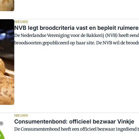
NIEUWS
NVB legt broodcriteria vast en bepleit ruimer
De Nederlandse Vereniging voor de Bakkerij (NVB) heeft eend
broodsoorten gepubliceerd op haar site. De NVB wil de broo
de consument. Tegelijkertijd bepleit de vereniging verruimin
NIEUWS
Consumentenbond: officieel bezwaar Vinkje
De Consumentenbond heeft een officieel bezwaar ingediend t