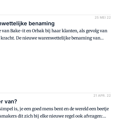
25 MEI 22
nwettelijke benaming
van Bake-it en Orbak bij haar klanten, als gevolg van
an kracht. De nieuwe warenwettelijke benaming van
21 APR. 22
er van?
en simpel is, je een goed mens bent en de wereld een beetje
smakers dit zich bij elke nieuwe regel ook afvragen: