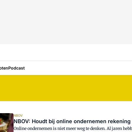
pten
Podcast
NBOV
NBOV: Houdt bij online ondernemen rekening
Online ondernemen is niet meer weg te denken. Al jaren heb