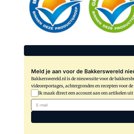
Meld je aan voor de Bakkerswereld nie
Bakkerswereld.nl is de nieuwssite voor de bakkersbr
videoreportages, achtergronden en recepten voor d
Ik maak direct een account aan om artikelen uit
E-mail