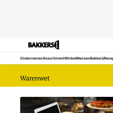
Ondernemen
Assortiment
Winkel
Mensen
Bakkerij
Rece
Warenwet