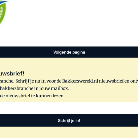
Volgende pagina
uwsbrief!
anche. Schrijf je nu in voor de Bakkerswereld.nl nieuwsbrief en on
e bakkersbranche in jouw mailbox.
 de nieuwsbrief te kunnen lezen.
Schrijf je in!