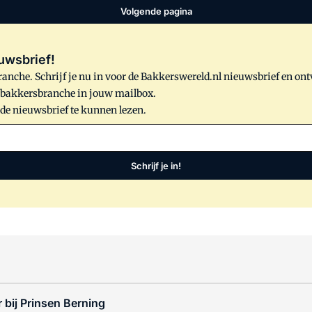
Volgende pagina
uwsbrief!
anche. Schrijf je nu in voor de Bakkerswereld.nl nieuwsbrief en on
e bakkersbranche in jouw mailbox.
 de nieuwsbrief te kunnen lezen.
Schrijf je in!
 bij Prinsen Berning