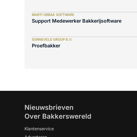
MARTI ORBAK SOFTWARE
Support Medewerker Bakkerijsoftware
SONNEVELD GROUP B.V.
Proefbakker
Nieuwsbrieven
Over Bakkerswereld
Klantenservice
Adverteren