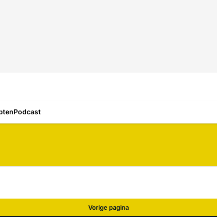
pten
Podcast
Vorige pagina