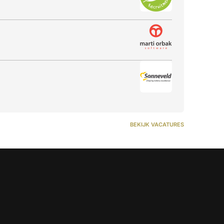
BEKIJK VACATURES