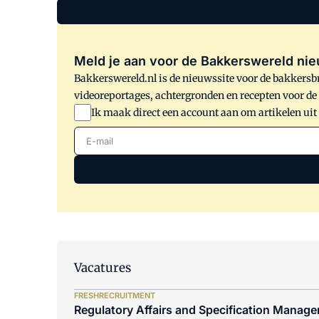
Meld je aan voor de Bakkerswereld nie
Bakkerswereld.nl is de nieuwssite voor de bakkersbr
videoreportages, achtergronden en recepten voor d
Ik maak direct een account aan om artikelen uit
E-mail
Vacatures
FRESHRECRUITMENT
Regulatory Affairs and Specification Manager