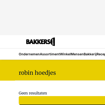
Ondernemen
Assortiment
Winkel
Mensen
Bakkerij
Rece
robin hoedjes
Geen resultaten