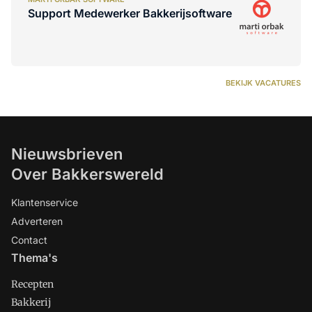
Support Medewerker Bakkerijsoftware
BEKIJK VACATURES
Nieuwsbrieven
Over Bakkerswereld
Klantenservice
Adverteren
Contact
Thema's
Recepten
Bakkerij