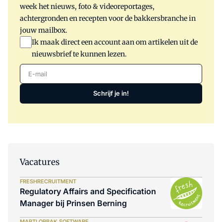
week het nieuws, foto & videoreportages,
achtergronden en recepten voor de bakkersbranche in
jouw mailbox.
Ik maak direct een account aan om artikelen uit de
nieuwsbrief te kunnen lezen.
E-mail
Schrijf je in!
Vacatures
FRESHRECRUITMENT
Regulatory Affairs and Specification
Manager bij Prinsen Berning
MARTI ORBAK SOFTWARE