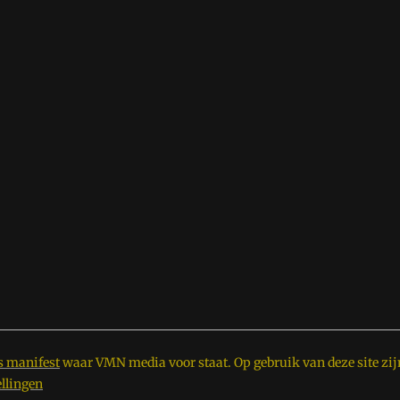
s manifest
waar VMN media voor staat. Op gebruik van deze site zij
ellingen