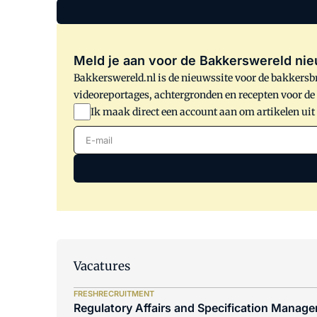
Meld je aan voor de Bakkerswereld nie
Bakkerswereld.nl is de nieuwssite voor de bakkersbr
videoreportages, achtergronden en recepten voor d
Ik maak direct een account aan om artikelen uit
E-mail
Vacatures
FRESHRECRUITMENT
Regulatory Affairs and Specification Manager