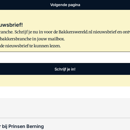
Volgende pagina
uwsbrief!
anche. Schrijf je nu in voor de Bakkerswereld.nl nieuwsbrief en on
e bakkersbranche in jouw mailbox.
 de nieuwsbrief te kunnen lezen.
Schrijf je in!
 bij Prinsen Berning