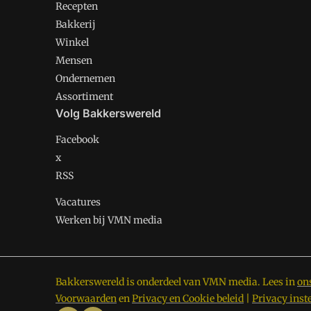
Recepten
Bakkerij
Winkel
Mensen
Ondernemen
Assortiment
Volg Bakkerswereld
Facebook
x
RSS
Vacatures
Werken bij VMN media
Bakkerswereld is onderdeel van VMN media. Lees in
on
Voorwaarden
en
Privacy en Cookie beleid
|
Privacy inst