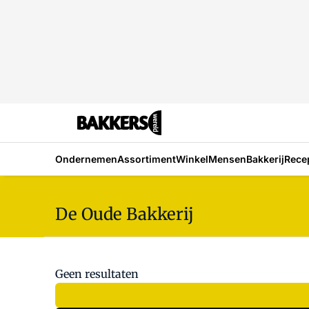
Ondernemen
Assortiment
Winkel
Mensen
Bakkerij
Rece
De Oude Bakkerij
Geen resultaten