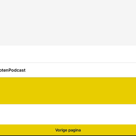
pten
Podcast
Vorige pagina