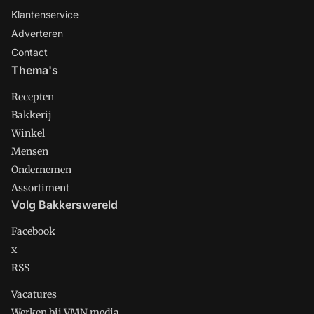
Klantenservice
Adverteren
Contact
Thema's
Recepten
Bakkerij
Winkel
Mensen
Ondernemen
Assortiment
Volg Bakkerswereld
Facebook
x
RSS
Vacatures
Werken bij VMN media