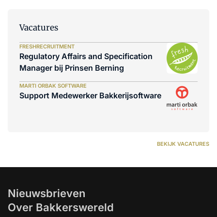
Vacatures
FRESHRECRUITMENT
Regulatory Affairs and Specification
Manager bij Prinsen Berning
MARTI ORBAK SOFTWARE
Support Medewerker Bakkerijsoftware
BEKIJK VACATURES
Nieuwsbrieven
Over Bakkerswereld