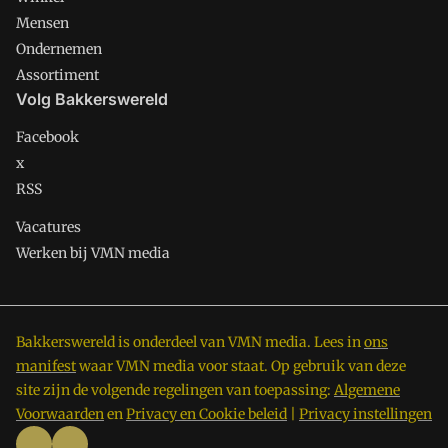
Mensen
Ondernemen
Assortiment
Volg Bakkerswereld
Facebook
x
RSS
Vacatures
Werken bij VMN media
Bakkerswereld is onderdeel van VMN media. Lees in
ons
manifest
waar VMN media voor staat. Op gebruik van deze
site zijn de volgende regelingen van toepassing:
Algemene
Voorwaarden
en
Privacy en Cookie beleid
|
Privacy instellingen