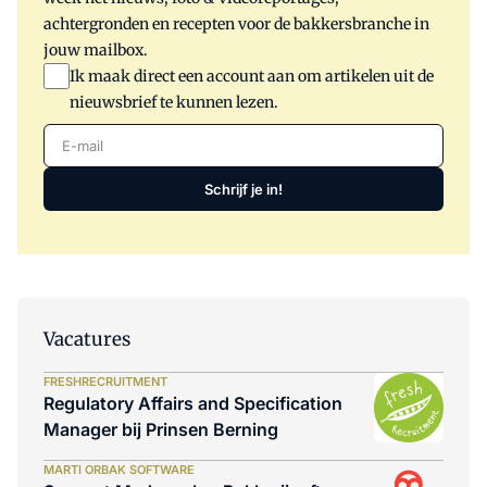
achtergronden en recepten voor de bakkersbranche in
jouw mailbox.
Ik maak direct een account aan om artikelen uit de
nieuwsbrief te kunnen lezen.
E-mail
Schrijf je in!
Vacatures
FRESHRECRUITMENT
Regulatory Affairs and Specification
Manager bij Prinsen Berning
MARTI ORBAK SOFTWARE