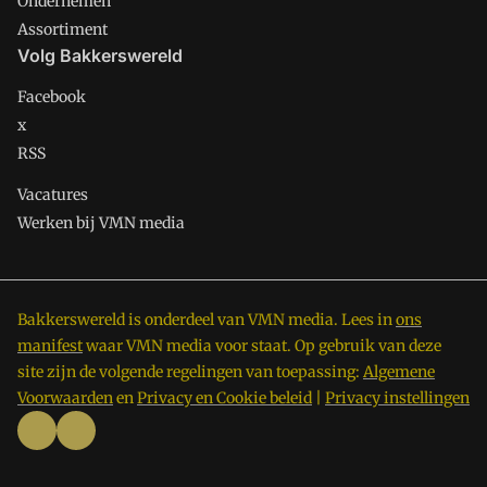
Ondernemen
Assortiment
Volg Bakkerswereld
Facebook
x
RSS
Vacatures
Werken bij VMN media
Bakkerswereld is onderdeel van VMN media. Lees in
ons
manifest
waar VMN media voor staat. Op gebruik van deze
site zijn de volgende regelingen van toepassing:
Algemene
Voorwaarden
en
Privacy en Cookie beleid
|
Privacy instellingen