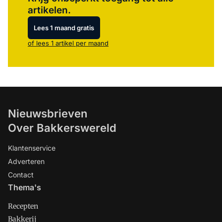
artikelen.
Lees 1 maand gratis
of lees 1 artikel per maand
Nieuwsbrieven
Over Bakkerswereld
Klantenservice
Adverteren
Contact
Thema's
Recepten
Bakkerij