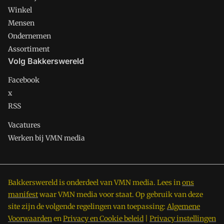
Winkel
Mensen
Ondernemen
Assortiment
Volg Bakkerswereld
Facebook
x
RSS
Vacatures
Werken bij VMN media
Bakkerswereld is onderdeel van VMN media. Lees in
ons
manifest
waar VMN media voor staat. Op gebruik van deze
site zijn de volgende regelingen van toepassing:
Algemene
Voorwaarden
en
Privacy en Cookie beleid
|
Privacy instellingen