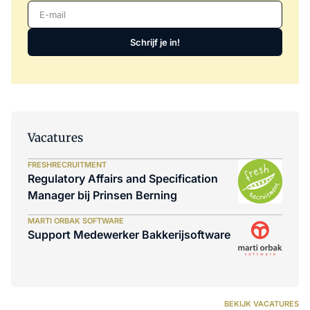
E-mail
Schrijf je in!
Vacatures
FRESHRECRUITMENT
Regulatory Affairs and Specification
Manager bij Prinsen Berning
MARTI ORBAK SOFTWARE
Support Medewerker Bakkerijsoftware
BEKIJK VACATURES