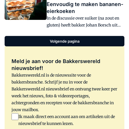
Eenvoudig te maken bananen-
eierkoeken
In de discussie over suiker (na zout en
gluten) heeft bakker Johan Borsch uit
Weesp een eierkoek ontwikkeld
waaraan totaal geen suikers worden
Volgende pagina
toegevoegd.
Meld je aan voor de Bakkerswereld
nieuwsbrief!
Bakkerswereld.nl is de nieuwssite voor de
bakkersbranche. Schrijf je nu in voor de
Bakkerswereld.nl nieuwsbrief en ontvang twee keer per
week het nieuws, foto & videoreportages,
achtergronden en recepten voor de bakkersbranche in
jouw mailbox.
Ik maak direct een account aan om artikelen uit de
nieuwsbrief te kunnen lezen.