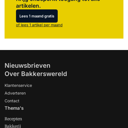
artikelen.
Lees 1 maand gratis
of lees 1 artikel per maand
Nieuwsbrieven
Over Bakkerswereld
Klantenservice
Adverteren
Contact
Thema's
Recepten
Bakkerij