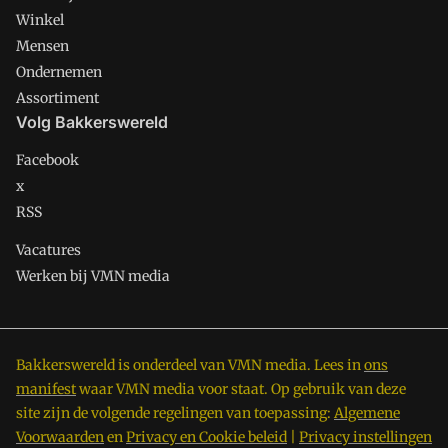
Winkel
Mensen
Ondernemen
Assortiment
Volg Bakkerswereld
Facebook
x
RSS
Vacatures
Werken bij VMN media
Bakkerswereld is onderdeel van VMN media. Lees in
ons
manifest
waar VMN media voor staat. Op gebruik van deze
site zijn de volgende regelingen van toepassing:
Algemene
Voorwaarden
en
Privacy en Cookie beleid
|
Privacy instellingen