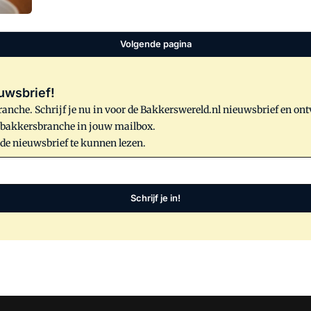
Volgende pagina
uwsbrief!
anche. Schrijf je nu in voor de Bakkerswereld.nl nieuwsbrief en on
e bakkersbranche in jouw mailbox.
 de nieuwsbrief te kunnen lezen.
Schrijf je in!