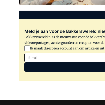
Meld je aan voor de Bakkerswereld nie
Bakkerswereld.nl is de nieuwssite voor de bakkersbr
videoreportages, achtergronden en recepten voor d
Ik maak direct een account aan om artikelen uit
E-mail