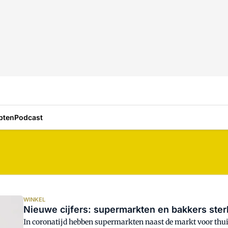
pten
Podcast
WINKEL
Nieuwe cijfers: supermarkten en bakkers ste
In coronatijd hebben supermarkten naast de markt voor thu