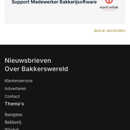
Support Medewerker Bakkerijsoftware
BEKIJK VACATURES
Nieuwsbrieven
Over Bakkerswereld
Klantenservice
Adverteren
Contact
Thema's
Recepten
Bakkerij
Winkel