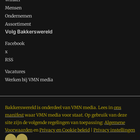
Mensen
Ondernemen
Assortiment
Volg Bakkerswereld
Facebook
x
RSS
Vacatures
Werken bij VMN media
Bakkerswereld is onderdeel van VMN media. Lees in
ons
manifest
waar VMN media voor staat. Op gebruik van deze
site zijn de volgende regelingen van toepassing:
Algemene
Voorwaarden
en
Privacy en Cookie beleid
|
Privacy instellingen