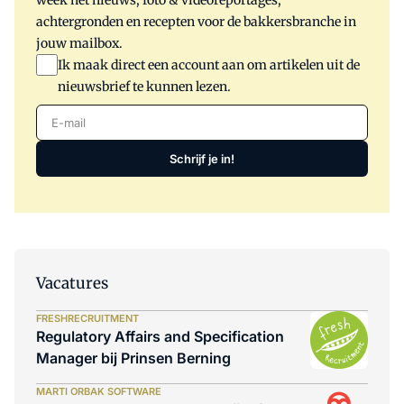
week het nieuws, foto & videoreportages,
achtergronden en recepten voor de bakkersbranche in
jouw mailbox.
Ik maak direct een account aan om artikelen uit de
nieuwsbrief te kunnen lezen.
E-mail
Schrijf je in!
Vacatures
FRESHRECRUITMENT
Regulatory Affairs and Specification
Manager bij Prinsen Berning
MARTI ORBAK SOFTWARE