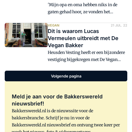
'Mijn opa en oma hebben niks in de
gaten gehad hoor, ze vonden het
heerlijk!' De kleindochter van een
bejaard stel knipoogt naar vegan-
VEGAN
21 JUL. 22
Dit is waarom Lucas
bakker Lucas Vermeulen nadat ze
Vermeulen uitbreidt met De
samen met haar grootouders heerlijk
Vegan Bakker
heeft zitten 'snoepen' van vegan
Heusden Vesting heeft er een bijzondere
croissants, vegan worstenbroodjes en
vestiging bijgekregen met De Vegan
filterkoffie met een vegan nougatine toe.
Bakker. Pal naast Bakkertje Deeg.
In de zojuist geopende zaak in Heusden
Eigenaar van beide bedrijven, Lucas
Vesting.
Volgende pagina
Vermeulen, ziet hiermee een
langgekoesterde wens in vervulling gaan
en wil deze levensstijl delen met zijn
Meld je aan voor de Bakkerswereld
klanten. 'Deze lifestyle is eigentijds en
nieuwsbrief!
niet meer weg te denken.' Vrijdag 22 juli
Bakkerswereld.nl is de nieuwssite voor de
kunnen de klanten er voor het eerst
bakkersbranche. Schrijf je nu in voor de
terecht.
Bakkerswereld.nl nieuwsbrief en ontvang twee keer per