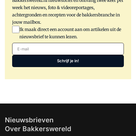
Bakkerswereld.nl nieuwsbrief en ontvang twee keer per
week het nieuws, foto & videoreportages,
achtergronden en recepten voor de bakkersbranche in
jouw mailbox.
Ik maak direct een account aan om artikelen uit de
nieuwsbrief te kunnen lezen.
E-mail
Schrijf je in!
Nieuwsbrieven
Over Bakkerswereld