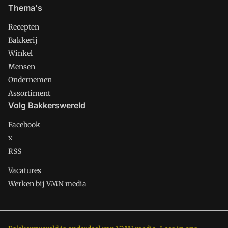
Thema's
Recepten
Bakkerij
Winkel
Mensen
Ondernemen
Assortiment
Volg Bakkerswereld
Facebook
x
RSS
Vacatures
Werken bij VMN media