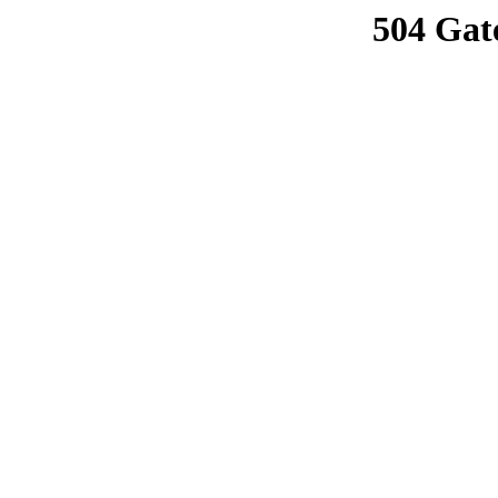
504 Gat