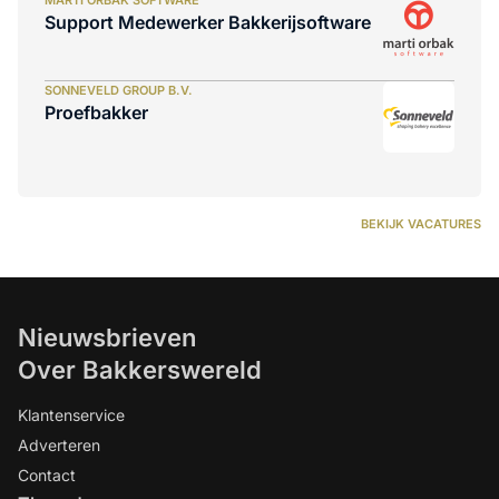
MARTI ORBAK SOFTWARE
Support Medewerker Bakkerijsoftware
SONNEVELD GROUP B.V.
Proefbakker
BEKIJK VACATURES
Nieuwsbrieven
Over Bakkerswereld
Klantenservice
Adverteren
Contact