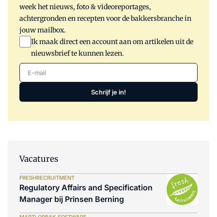
week het nieuws, foto & videoreportages,
achtergronden en recepten voor de bakkersbranche in
jouw mailbox.
Ik maak direct een account aan om artikelen uit de
nieuwsbrief te kunnen lezen.
E-mail
Schrijf je in!
Vacatures
FRESHRECRUITMENT
Regulatory Affairs and Specification
Manager bij Prinsen Berning