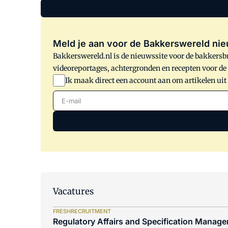
Meld je aan voor de Bakkerswereld nie
Bakkerswereld.nl is de nieuwssite voor de bakkersbr
videoreportages, achtergronden en recepten voor d
Ik maak direct een account aan om artikelen uit
E-mail
Vacatures
FRESHRECRUITMENT
Regulatory Affairs and Specification Manager