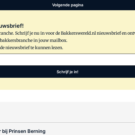
Volgende pagina
uwsbrief!
anche. Schrijf je nu in voor de Bakkerswereld.nl nieuwsbrief en on
e bakkersbranche in jouw mailbox.
 de nieuwsbrief te kunnen lezen.
Schrijf je in!
 bij Prinsen Berning