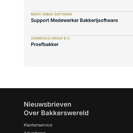
MARTI ORBAK SOFTWARE
Support Medewerker Bakkerijsoftware
SONNEVELD GROUP B.V.
Proefbakker
Nieuwsbrieven
Over Bakkerswereld
Klantenservice
Adverteren