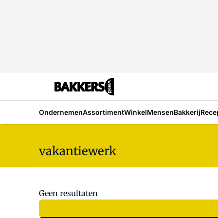
Ondernemen
Assortiment
Winkel
Mensen
Bakkerij
Rece
vakantiewerk
Geen resultaten