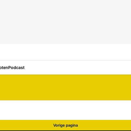
pten
Podcast
Vorige pagina