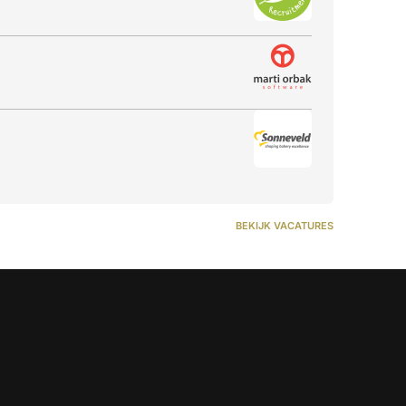
BEKIJK VACATURES