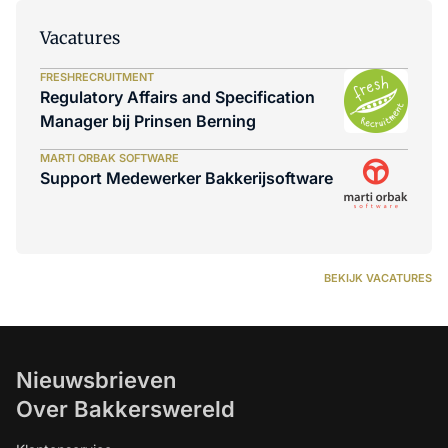
Vacatures
FRESHRECRUITMENT
Regulatory Affairs and Specification
Manager bij Prinsen Berning
MARTI ORBAK SOFTWARE
Support Medewerker Bakkerijsoftware
BEKIJK VACATURES
Nieuwsbrieven
Over Bakkerswereld