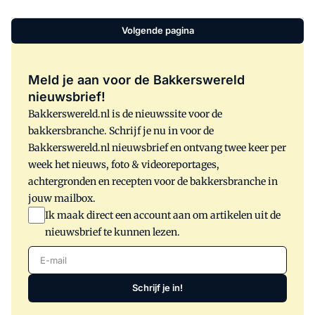
maand een jaar eerder. Dat meldt het
Centraal Bureau voor de Statistiek (CBS).
Volgende pagina
Het verkoopvolume lag 2,6 procent
hoger
Meld je aan voor de Bakkerswereld
nieuwsbrief!
Bakkerswereld.nl is de nieuwssite voor de
bakkersbranche. Schrijf je nu in voor de
Bakkerswereld.nl nieuwsbrief en ontvang twee keer per
week het nieuws, foto & videoreportages,
achtergronden en recepten voor de bakkersbranche in
jouw mailbox.
Ik maak direct een account aan om artikelen uit de
nieuwsbrief te kunnen lezen.
E-mail
Schrijf je in!