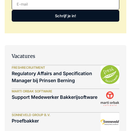
E-mail
Schrijf je in!
Vacatures
FRESHRECRUITMENT
Regulatory Affairs and Specification
Manager bij Prinsen Berning
MARTI ORBAK SOFTWARE
Support Medewerker Bakkerijsoftware
SONNEVELD GROUP B.V.
Proefbakker