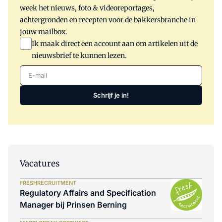
week het nieuws, foto & videoreportages,
achtergronden en recepten voor de bakkersbranche in
jouw mailbox.
Ik maak direct een account aan om artikelen uit de
nieuwsbrief te kunnen lezen.
E-mail
Schrijf je in!
Vacatures
FRESHRECRUITMENT
Regulatory Affairs and Specification
Manager bij Prinsen Berning