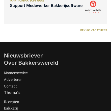
MARTI ORBAK SOFTWARE
Support Medewerker Bakkerijsoftware
BEKIJK VACATURES
Nieuwsbrieven
Over Bakkerswereld
Klantenservice
Adverteren
Contact
Thema's
Recepten
Bakkerij