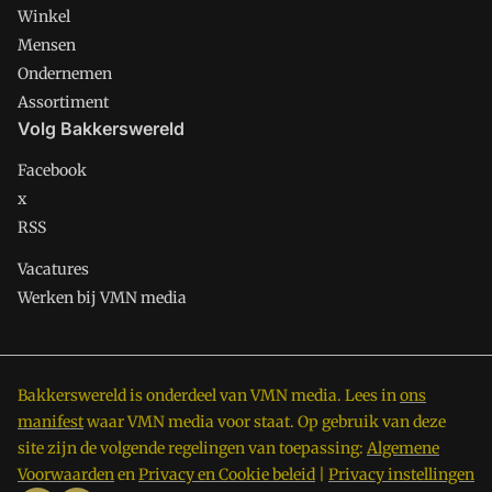
Winkel
Mensen
Ondernemen
Assortiment
Volg Bakkerswereld
Facebook
x
RSS
Vacatures
Werken bij VMN media
Bakkerswereld is onderdeel van VMN media. Lees in
ons
manifest
waar VMN media voor staat. Op gebruik van deze
site zijn de volgende regelingen van toepassing:
Algemene
Voorwaarden
en
Privacy en Cookie beleid
|
Privacy instellingen