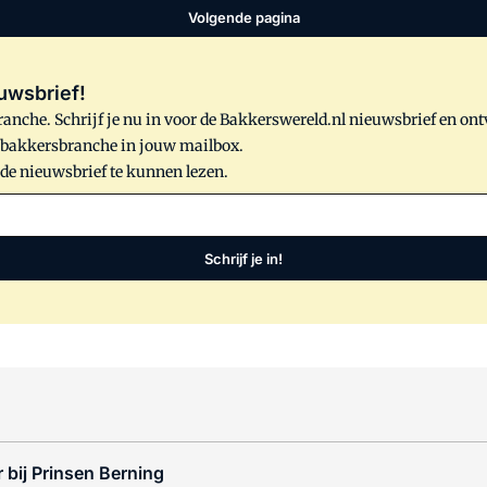
Volgende pagina
uwsbrief!
anche. Schrijf je nu in voor de Bakkerswereld.nl nieuwsbrief en on
e bakkersbranche in jouw mailbox.
 de nieuwsbrief te kunnen lezen.
Schrijf je in!
 bij Prinsen Berning