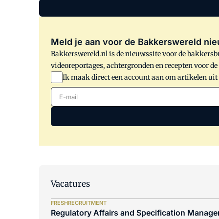
Meld je aan voor de Bakkerswereld nie
Bakkerswereld.nl is de nieuwssite voor de bakkersbr
videoreportages, achtergronden en recepten voor d
Ik maak direct een account aan om artikelen uit
E-mail
Vacatures
FRESHRECRUITMENT
Regulatory Affairs and Specification Manager