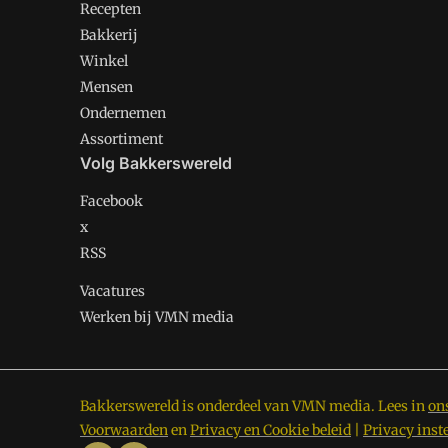
Recepten
Bakkerij
Winkel
Mensen
Ondernemen
Assortiment
Volg Bakkerswereld
Facebook
x
RSS
Vacatures
Werken bij VMN media
Bakkerswereld is onderdeel van VMN media. Lees in
on
Voorwaarden
en
Privacy en Cookie beleid
|
Privacy inst