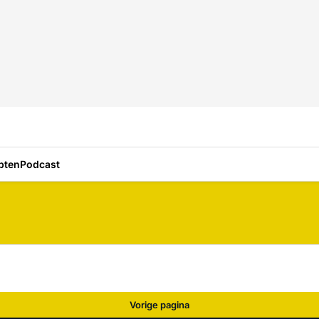
pten
Podcast
Vorige pagina