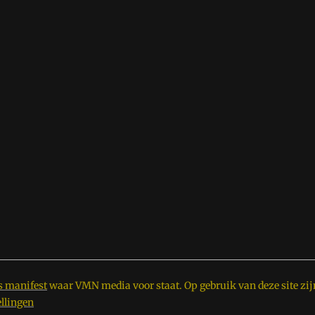
s manifest
waar VMN media voor staat. Op gebruik van deze site zij
ellingen