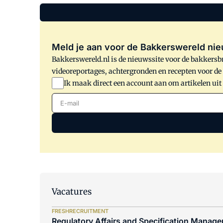
Meld je aan voor de Bakkerswereld nie
Bakkerswereld.nl is de nieuwssite voor de bakkersbr
videoreportages, achtergronden en recepten voor d
Ik maak direct een account aan om artikelen uit
E-mail
Vacatures
FRESHRECRUITMENT
Regulatory Affairs and Specification Manager