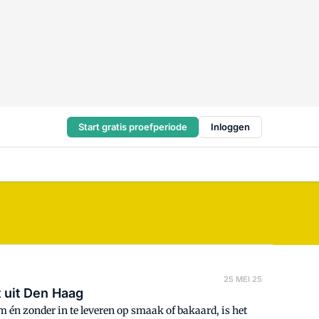
Start gratis proefperiode
Inloggen
25 MEI 25
t uit Den Haag
én zonder in te leveren op smaak of bakaard, is het