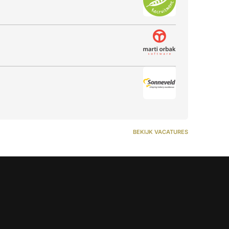
BEKIJK VACATURES