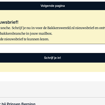
Volgende pagina
uwsbrief!
anche. Schrijf je nu in voor de Bakkerswereld.nl nieuwsbrief en on
e bakkersbranche in jouw mailbox.
 de nieuwsbrief te kunnen lezen.
Schrijf je in!
 bij Prinsen Berning