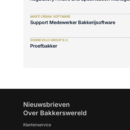
MARTI ORBAK SOFTWARE
Support Medewerker Bakkerijsoftware
SONNEVELD GROUP B.V.
Proefbakker
Nieuwsbrieven
Over Bakkerswereld
Klantenservice