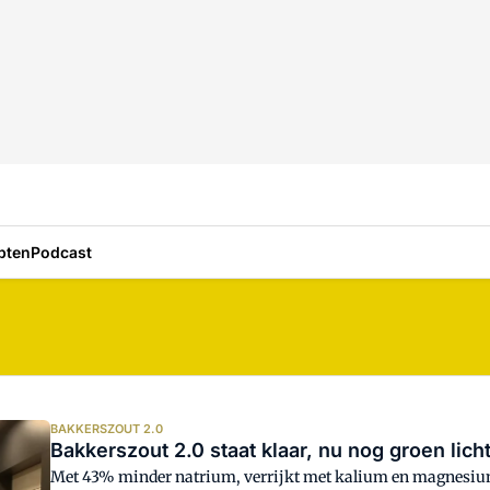
pten
Podcast
BAKKERSZOUT 2.0
Bakkerszout 2.0 staat klaar, nu nog groen lich
Met 43% minder natrium, verrijkt met kalium en magnesium 