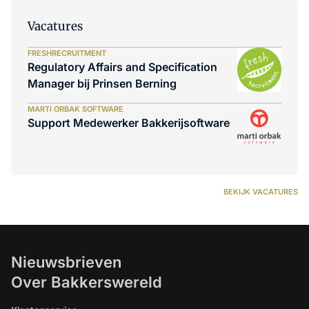
Vacatures
FRESHRECRUITMENT
Regulatory Affairs and Specification
Manager bij Prinsen Berning
MARTI ORBAK SOFTWARE
Support Medewerker Bakkerijsoftware
BEKIJK VACATURES
Nieuwsbrieven
Over Bakkerswereld