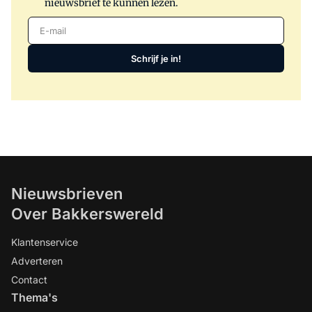
nieuwsbrief te kunnen lezen.
E-mail
Schrijf je in!
Nieuwsbrieven
Over Bakkerswereld
Klantenservice
Adverteren
Contact
Thema's