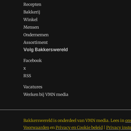
Recepten
Bakkerij
Winkel
Mensen
Ondernemen
Assortiment
Volg Bakkerswereld
Facebook
x
RSS
Vacatures
Werken bij VMN media
Bakkerswereld is onderdeel van VMN media. Lees in
on
Voorwaarden
en
Privacy en Cookie beleid
|
Privacy inst