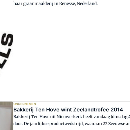
haar graanmaalderij in Renesse, Nederland.
ONDERNEMEN
Bakkerij Ten Hove wint Zeelandtrofee 2014
Bakkerij Ten Hove uit Nieuwerkerk heeft vandaag (dinsdag 4
door. De jaarlijkse productwedstrijd, waaraan 22 Zeeuwse a