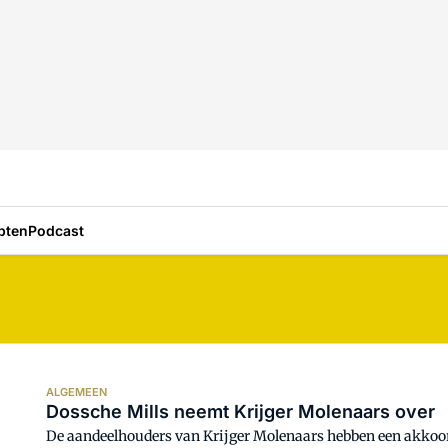
pten
Podcast
ALGEMEEN
Dossche Mills neemt Krijger Molenaars over
De aandeelhouders van Krijger Molenaars hebben een akkoor