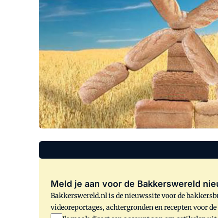
Meld je aan voor de Bakkerswereld nie
Bakkerswereld.nl is de nieuwssite voor de bakkersbr
videoreportages, achtergronden en recepten voor d