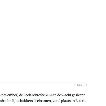
11 DEC. 14
 november) de Zeelandtrofee 2014 in de wacht gesleept
mbachtelijke bakkers deelnamen, vond plaats in Eeterij