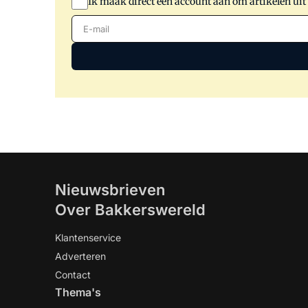
Ik maak direct een account aan om artikelen uit
E-mail
Nieuwsbrieven
Over Bakkerswereld
Klantenservice
Adverteren
Contact
Thema's