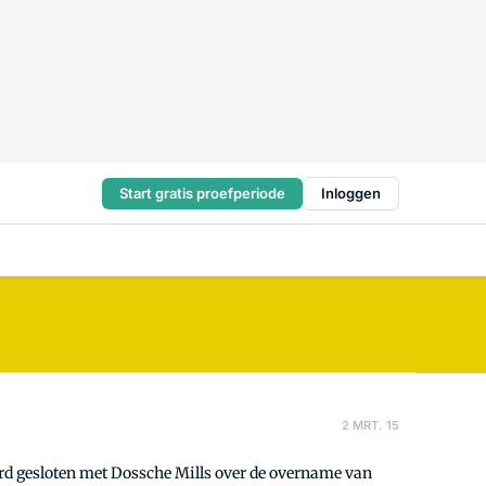
Start gratis proefperiode
Inloggen
2 MRT. 15
d gesloten met Dossche Mills over de overname van