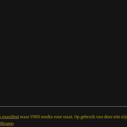
s manifest
waar VMN media voor staat. Op gebruik van deze site zij
ellingen