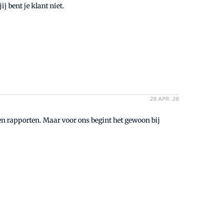
j bent je klant niet.
28 APR. 26
 en rapporten. Maar voor ons begint het gewoon bij