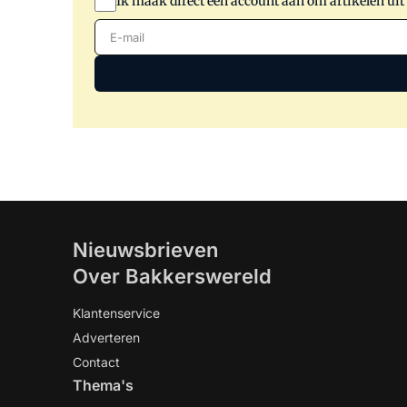
Ik maak direct een account aan om artikelen uit
E-mail
Nieuwsbrieven
Over Bakkerswereld
Klantenservice
Adverteren
Contact
Thema's