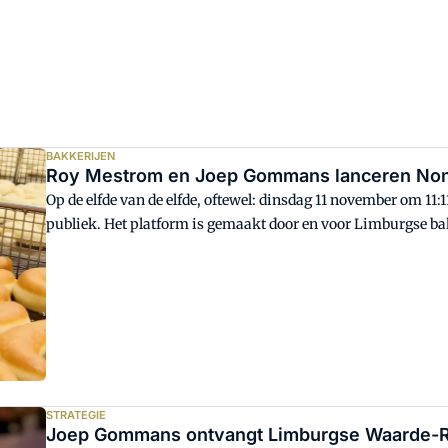
aanloop, minder omzet, minder energie. Ook daar kun je iet
BAKKERIJEN
Roy Mestrom en Joep Gommans lanceren Non
Op de elfde van de elfde, oftewel: dinsdag 11 november om 11:1
publiek. Het platform is gemaakt door en voor Limburgse b
STRATEGIE
Joep Gommans ontvangt Limburgse Waarde-R