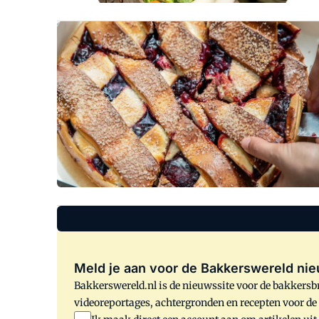
Meld je aan voor de Bakkerswereld nie
Bakkerswereld.nl is de nieuwssite voor de bakkersbr
videoreportages, achtergronden en recepten voor d