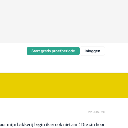
Start gratis proefperiode
Inloggen
22 JUN. 26
oor mijn bakkerij begin ik er ook niet aan.' Die zin hoor