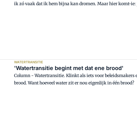
ik zó vaak dat ik hem bijna kan dromen. Maar hier komt-ie: ji
WATERTRANSITIE
'Watertransitie begint met dat ene brood'
Column - Watertransitie. Klinkt als iets voor beleidsmakers
brood. Want hoeveel water zit er nou eigenlijk in één brood?