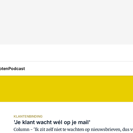
pten
Podcast
KLANTENBINDING
'Je klant wacht wél op je mail'
Column - 'Ik zit zelf niet te wachten op nieuwsbrieven, dus v