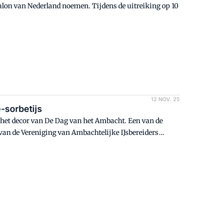
ssalon van Nederland noemen. Tijdens de uitreiking op 10
12 NOV. 25
-sorbetijs
et decor van De Dag van het Ambacht. Een van de
an de Vereniging van Ambachtelijke IJsbereiders
olade-sorbetijs.