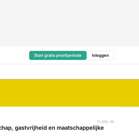
Start gratis proefperiode
Inloggen
11 JUN. 26
hap, gastvrijheid en maatschappelijke