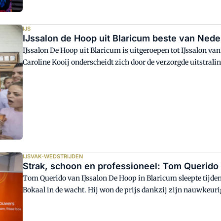
IJS
IJssalon de Hoop uit Blaricum beste van Nede
IJssalon De Hoop uit Blaricum is uitgeroepen tot IJssalon va
Caroline Kooij onderscheidt zich door de verzorgde uitstrali
gastvrijheid.
IJSVAK-WEDSTRIJDEN
Strak, schoon en professioneel: Tom Querido 
Tom Querido van IJssalon De Hoop in Blaricum sleepte tijden
Bokaal in de wacht. Hij won de prijs dankzij zijn nauwkeuri
presentatie. Hoe pakt hij dat aan?