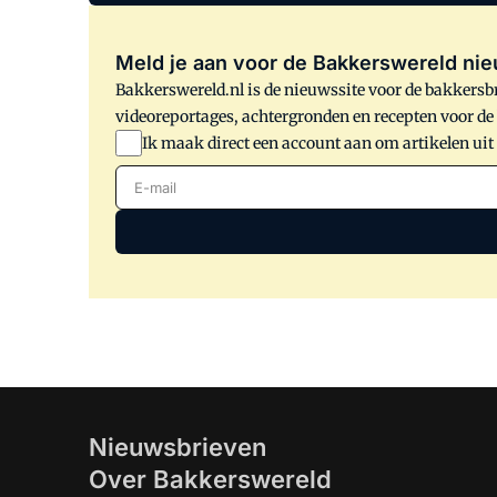
Meld je aan voor de Bakkerswereld nie
Bakkerswereld.nl is de nieuwssite voor de bakkersbr
videoreportages, achtergronden en recepten voor d
Ik maak direct een account aan om artikelen uit
E-mail
Nieuwsbrieven
Over Bakkerswereld