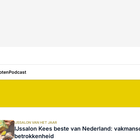
pten
Podcast
IJSSALON VAN HET JAAR
IJssalon Kees beste van Nederland: vakmansc
betrokkenheid