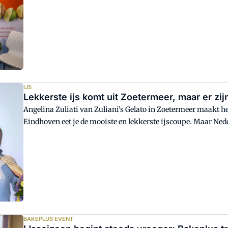
IJS
Lekkerste ijs komt uit Zoetermeer, maar er zij
Angelina Zuliati van Zuliani's Gelato in Zoetermeer maakt het
Eindhoven eet je de mooiste en lekkerste ijscoupe. Maar Ned
BAKEPLUS EVENT