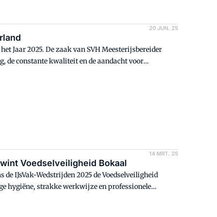
20 JUN. 25
rland
n het Jaar 2025. De zaak van SVH Meesterijsbereider
ng, de constante kwaliteit en de aandacht voor
14 MRT. 25
wint Voedselveiligheid Bokaal
s de IJsVak-Wedstrijden 2025 de Voedselveiligheid
ge hygiëne, strakke werkwijze en professionele