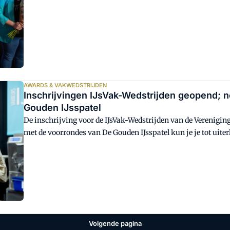
AWARDS & VAKWEDSTRIJDEN
Inschrijvingen IJsVak-Wedstrijden geopend; 
Gouden IJsspatel
De inschrijving voor de IJsVak-Wedstrijden van de Verenigin
met de voorrondes van De Gouden IJsspatel kun je je tot uite
Gouden IJscreatie staat de deadline op 25 februari.
Volgende pagina