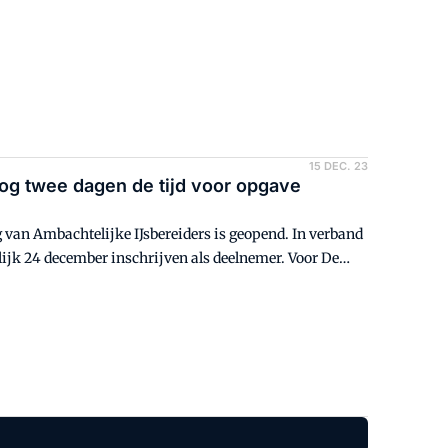
15 DEC. 23
nog twee dagen de tijd voor opgave
g van Ambachtelijke IJsbereiders is geopend. In verband
rlijk 24 december inschrijven als deelnemer. Voor De