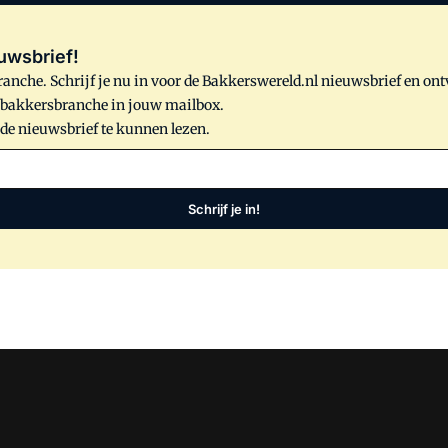
uwsbrief!
anche. Schrijf je nu in voor de Bakkerswereld.nl nieuwsbrief en on
e bakkersbranche in jouw mailbox.
 de nieuwsbrief te kunnen lezen.
Schrijf je in!