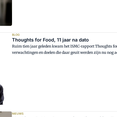
BLOG
Thoughts for Food, 11 jaar na dato
Ruim tien jaar geleden kwam het ISMC-rapport Thoughts for
verwachtingen en doelen die daar geuit werden zijn nu nog ac
NIEUWS