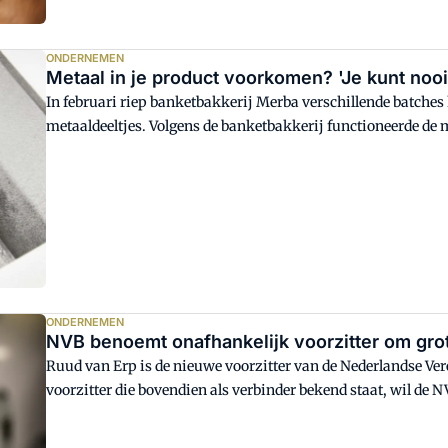
ONDERNEMEN
Metaal in je product voorkomen? 'Je kunt nooit
In februari riep banketbakkerij Merba verschillende batche
metaaldeeltjes. Volgens de banketbakkerij functioneerde de 
vonden consumenten verschillende metaaldeeltjes. Hoe kon h
ONDERNEMEN
NVB benoemt onafhankelijk voorzitter om gro
Ruud van Erp is de nieuwe voorzitter van de Nederlandse Ver
voorzitter die bovendien als verbinder bekend staat, wil de
gezamenlijkheid aanpakken.