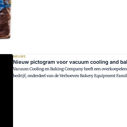
NIEUWS
Nieuw pictogram voor vacuum cooling and ba
Vacuum Cooling en Baking Company heeft een overkoepelen
bedrijf, onderdeel van de Verhoeven Bakery Equipment Family 