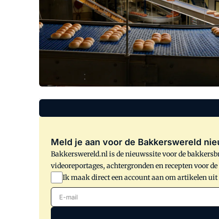
Meld je aan voor de Bakkerswereld nie
Bakkerswereld.nl is de nieuwssite voor de bakkersbr
videoreportages, achtergronden en recepten voor d
Ik maak direct een account aan om artikelen uit
E-mail