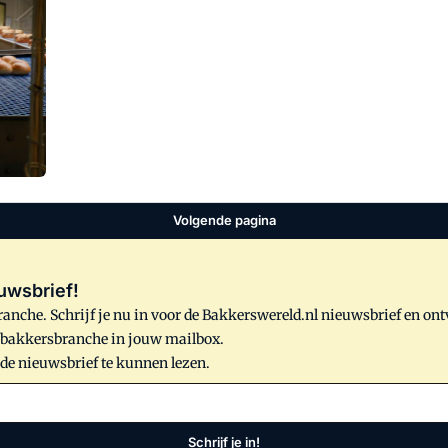
échte innovatie.
Volgende pagina
uwsbrief!
anche. Schrijf je nu in voor de Bakkerswereld.nl nieuwsbrief en on
e bakkersbranche in jouw mailbox.
 de nieuwsbrief te kunnen lezen.
Schrijf je in!