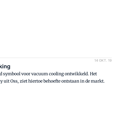
14 OKT. 19
king
d symbool voor vacuum cooling ontwikkeld. Het
uit Oss, ziet hiertoe behoefte ontstaan in de markt.