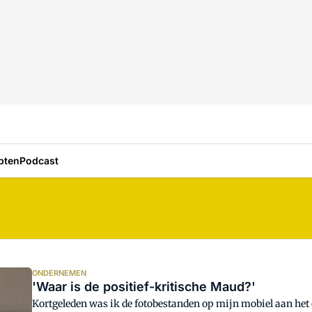
pten
Podcast
ONDERNEMEN
'Waar is de positief-kritische Maud?'
Kortgeleden was ik de fotobestanden op mijn mobiel aan het 