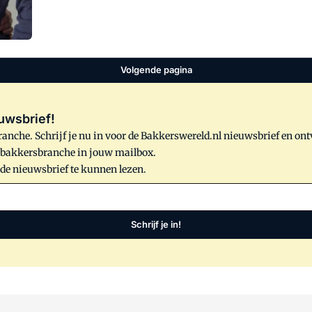
Volgende pagina
uwsbrief!
anche. Schrijf je nu in voor de Bakkerswereld.nl nieuwsbrief en on
e bakkersbranche in jouw mailbox.
 de nieuwsbrief te kunnen lezen.
Schrijf je in!