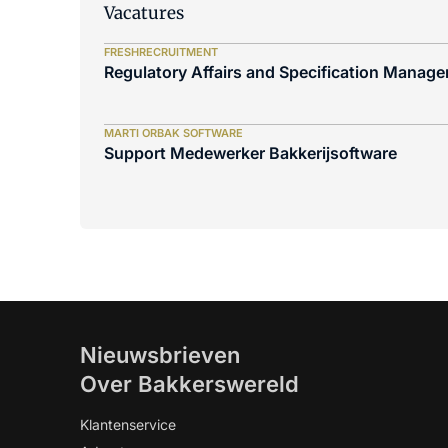
Vacatures
FRESHRECRUITMENT
Regulatory Affairs and Specification Manager
MARTI ORBAK SOFTWARE
Support Medewerker Bakkerijsoftware
Nieuwsbrieven
Over Bakkerswereld
Klantenservice