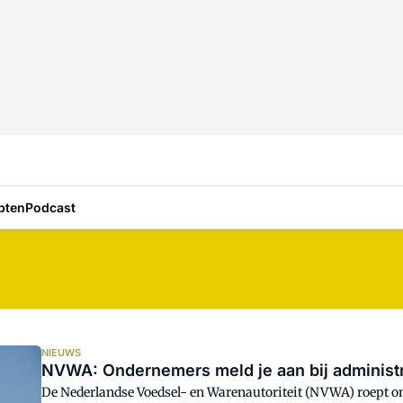
pten
Podcast
NIEUWS
NVWA: Ondernemers meld je aan bij administ
De Nederlandse Voedsel- en Warenautoriteit (NVWA) roept on