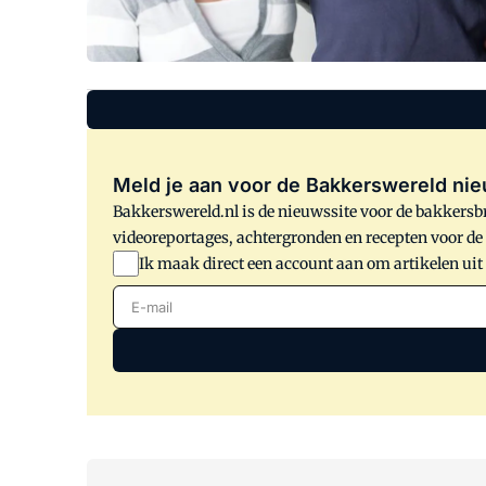
Meld je aan voor de Bakkerswereld nie
Bakkerswereld.nl is de nieuwssite voor de bakkersbr
videoreportages, achtergronden en recepten voor d
Ik maak direct een account aan om artikelen uit
E-mail