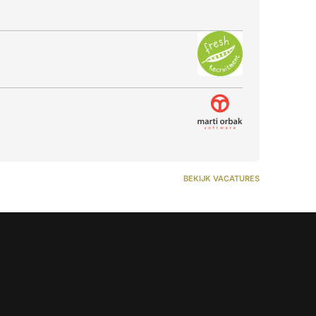
BEKIJK VACATURES