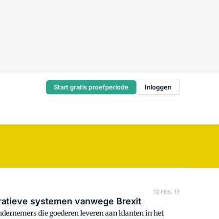
Start gratis proefperiode
Inloggen
12 FEB. 19
ratieve systemen vanwege Brexit
dernemers die goederen leveren aan klanten in het