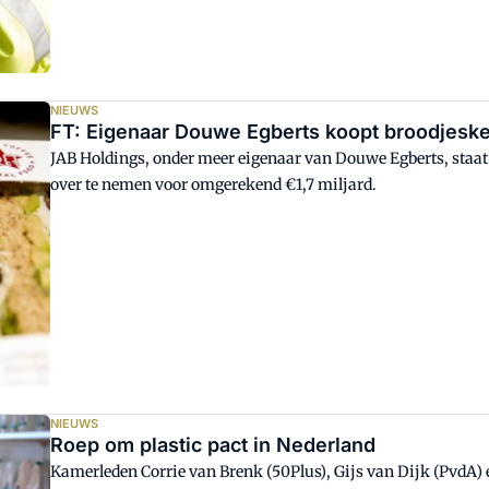
NIEUWS
FT: Eigenaar Douwe Egberts koopt broodjesk
JAB Holdings, onder meer eigenaar van Douwe Egberts, staat
over te nemen voor omgerekend €1,7 miljard.
NIEUWS
Roep om plastic pact in Nederland
Kamerleden Corrie van Brenk (50Plus), Gijs van Dijk (PvdA) e