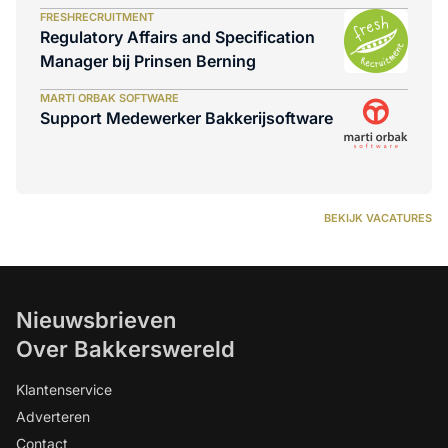
FRESHRECRUITMENT
Regulatory Affairs and Specification
Manager bij Prinsen Berning
MARTI ORBAK SOFTWARE
Support Medewerker Bakkerijsoftware
BEKIJK VACATURES
Nieuwsbrieven
Over Bakkerswereld
Klantenservice
Adverteren
Contact