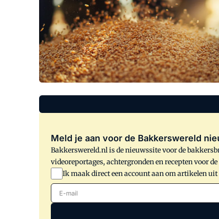
Meld je aan voor de Bakkerswereld nie
Bakkerswereld.nl is de nieuwssite voor de bakkersbr
videoreportages, achtergronden en recepten voor d
Ik maak direct een account aan om artikelen uit
E-mail