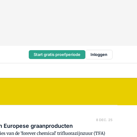
Start gratis proefperiode
Inloggen
8 DEC. 25
in Europese graanproducten
s van de 'forever chemical' trifluorazijnzuur (TFA)