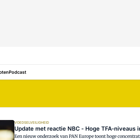
pten
Podcast
VOEDSELVEILIGHEID
Update met reactie NBC - Hoge TFA-niveaus 
Een nieuw onderzoek van PAN Europe toont hoge concentratie