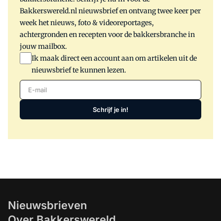
Bakkerswereld.nl nieuwsbrief en ontvang twee keer per
week het nieuws, foto & videoreportages,
achtergronden en recepten voor de bakkersbranche in
jouw mailbox.
Ik maak direct een account aan om artikelen uit de
nieuwsbrief te kunnen lezen.
E-mail
Schrijf je in!
Nieuwsbrieven
Over Bakkerswereld