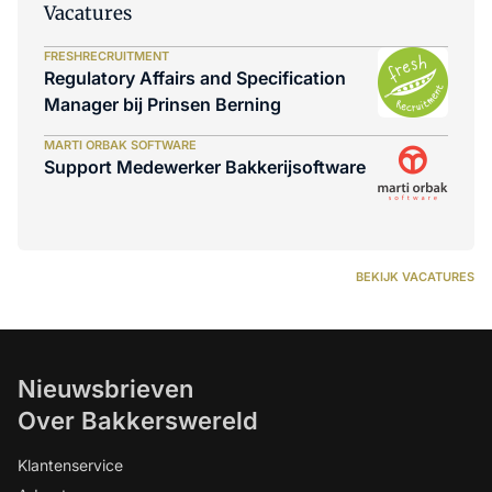
Vacatures
FRESHRECRUITMENT
Regulatory Affairs and Specification
Manager bij Prinsen Berning
MARTI ORBAK SOFTWARE
Support Medewerker Bakkerijsoftware
BEKIJK VACATURES
Nieuwsbrieven
Over Bakkerswereld
Klantenservice