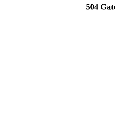
504 Gat