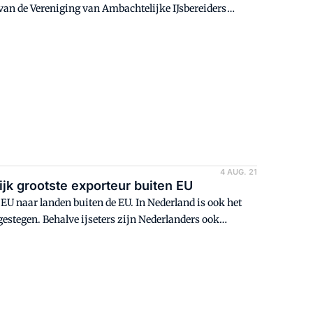
an de Vereniging van Ambachtelijke IJsbereiders
olade-sorbetijs.
4 AUG. 21
ijk grootste exporteur buiten EU
 EU naar landen buiten de EU. In Nederland is ook het
gestegen. Behalve ijseters zijn Nederlanders ook