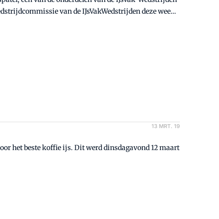
edstrijdcommissie van de IJsVakWedstrijden deze week
13 MRT. 19
or het beste koffie ijs. Dit werd dinsdagavond 12 maart