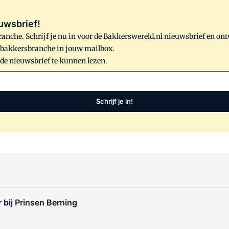
uwsbrief!
anche. Schrijf je nu in voor de Bakkerswereld.nl nieuwsbrief en on
e bakkersbranche in jouw mailbox.
 de nieuwsbrief te kunnen lezen.
Schrijf je in!
 bij Prinsen Berning