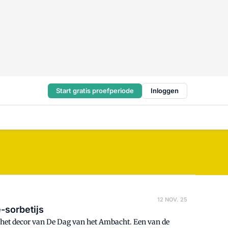
Start gratis proefperiode
Inloggen
12 NOV. 25
-sorbetijs
et decor van De Dag van het Ambacht. Een van de