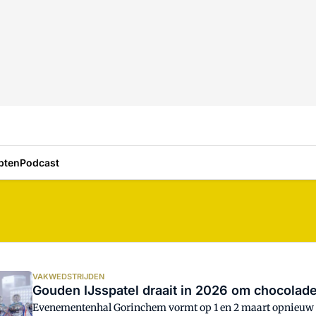
pten
Podcast
VAKWEDSTRIJDEN
Gouden IJsspatel draait in 2026 om chocolade
Evenementenhal Gorinchem vormt op 1 en 2 maart opnieuw h