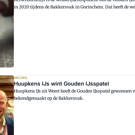
in 2020 tijdens de Bakkersvak in Gorinchem. Dat heeft de w
in Wageningen bekendgemaakt.
NIEUWS
Huupkens IJs wint Gouden IJsspatel
Huupkens IJs uit Weert heeft de Gouden IJsspatel gewonnen vo
bekendgemaakt op de Bakkersvak.