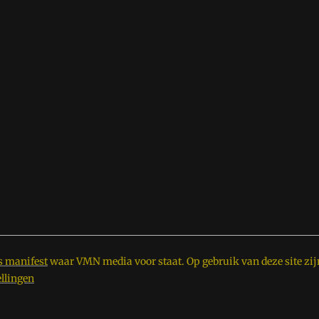
s manifest
waar VMN media voor staat. Op gebruik van deze site zij
ellingen