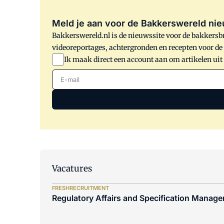
Meld je aan voor de Bakkerswereld nie
Bakkerswereld.nl is de nieuwssite voor de bakkersbr
videoreportages, achtergronden en recepten voor d
Ik maak direct een account aan om artikelen uit
E-mail
Vacatures
FRESHRECRUITMENT
Regulatory Affairs and Specification Manager