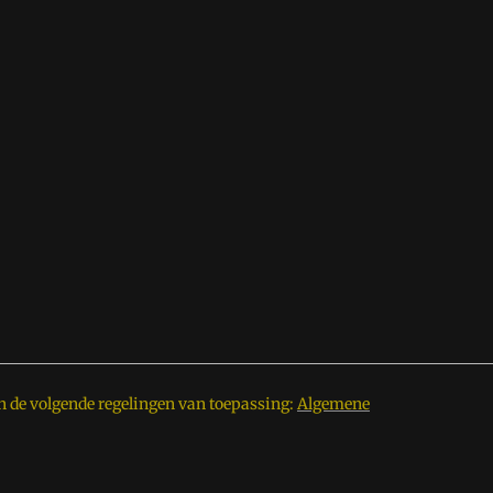
n de volgende regelingen van toepassing:
Algemene