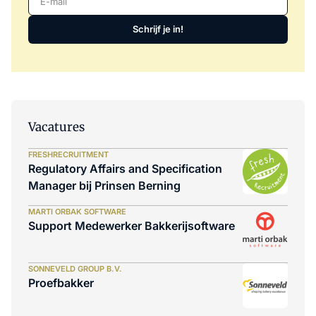
Schrijf je in!
Vacatures
FRESHRECRUITMENT
Regulatory Affairs and Specification
Manager bij Prinsen Berning
MARTI ORBAK SOFTWARE
Support Medewerker Bakkerijsoftware
SONNEVELD GROUP B.V.
Proefbakker