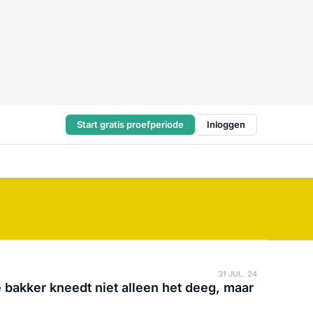
Start gratis proefperiode
Inloggen
31 JUL. 24
 bakker kneedt niet alleen het deeg, maar