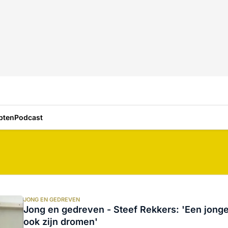
pten
Podcast
JONG EN GEDREVEN
Jong en gedreven - Steef Rekkers: 'Een jonge
ook zijn dromen'