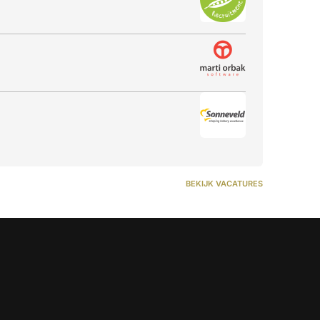
BEKIJK VACATURES