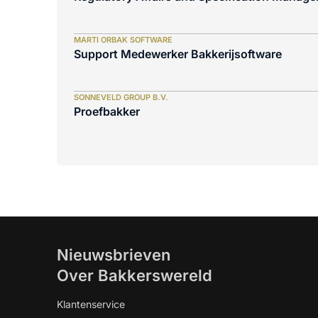
MARTI ORBAK SOFTWARE
Support Medewerker Bakkerijsoftware
SONNEVELD GROUP B.V.
Proefbakker
Nieuwsbrieven
Over Bakkerswereld
Klantenservice