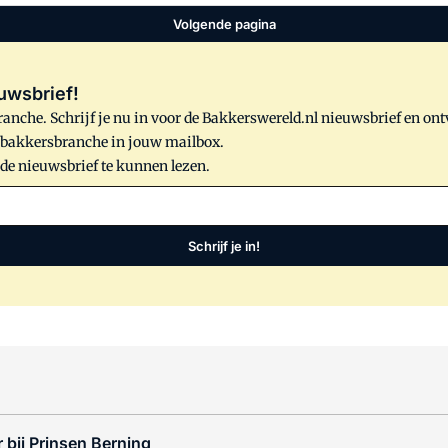
Volgende pagina
uwsbrief!
anche. Schrijf je nu in voor de Bakkerswereld.nl nieuwsbrief en on
e bakkersbranche in jouw mailbox.
 de nieuwsbrief te kunnen lezen.
Schrijf je in!
 bij Prinsen Berning