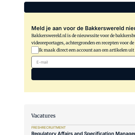
Meld je aan voor de Bakkerswereld nie
Bakkerswereld.nl is de nieuwssite voor de bakkersbr
videoreportages, achtergronden en recepten voor d
Ik maak direct een account aan om artikelen uit
E-mail
Vacatures
FRESHRECRUITMENT
Regulatory Affairs and Specification Manager