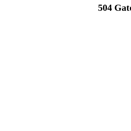
504 Gat