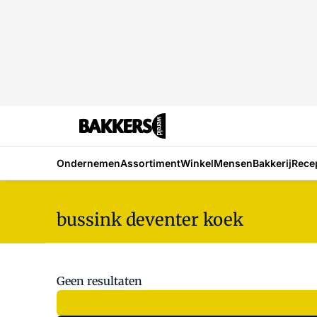
Ondernemen
Assortiment
Winkel
Mensen
Bakkerij
Rece
bussink deventer koek
Geen resultaten