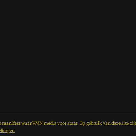
s manifest
waar VMN media voor staat. Op gebruik van deze site zij
ellingen