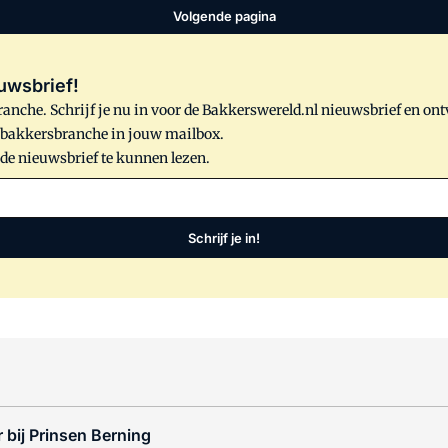
Volgende pagina
uwsbrief!
anche. Schrijf je nu in voor de Bakkerswereld.nl nieuwsbrief en on
e bakkersbranche in jouw mailbox.
 de nieuwsbrief te kunnen lezen.
Schrijf je in!
 bij Prinsen Berning