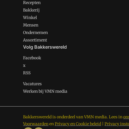
Recepten
Bakkerij
Winkel
Mensen
Ondernemen
Assortiment
Volg Bakkerswereld
Facebook
x
RSS
Vacatures
Werken bij VMN media
Bakkerswereld is onderdeel van VMN media. Lees in
on
Voorwaarden
en
Privacy en Cookie beleid
|
Privacy inst