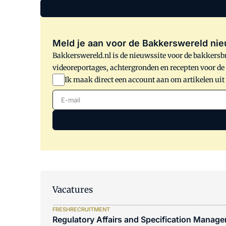
Meld je aan voor de Bakkerswereld nie
Bakkerswereld.nl is de nieuwssite voor de bakkersbr
videoreportages, achtergronden en recepten voor d
Ik maak direct een account aan om artikelen uit
E-mail
Vacatures
FRESHRECRUITMENT
Regulatory Affairs and Specification Manager