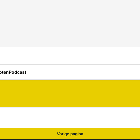
pten
Podcast
Vorige pagina