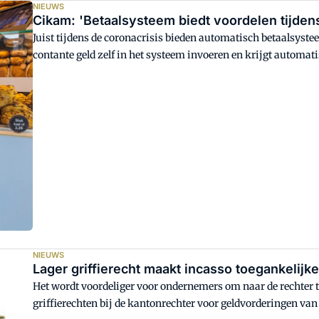
NIEUWS
Cikam: 'Betaalsysteem biedt voordelen tijdens
Juist tijdens de coronacrisis bieden automatisch betaalsyste
contante geld zelf in het systeem invoeren en krijgt automati
NIEUWS
Lager griffierecht maakt incasso toegankelijke
Het wordt voordeliger voor ondernemers om naar de rechter t
griffierechten bij de kantonrechter voor geldvorderingen va