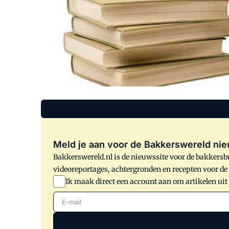
Meld je aan voor de Bakkerswereld nie
Bakkerswereld.nl is de nieuwssite voor de bakkersbr
videoreportages, achtergronden en recepten voor d
Ik maak direct een account aan om artikelen uit
E-mail