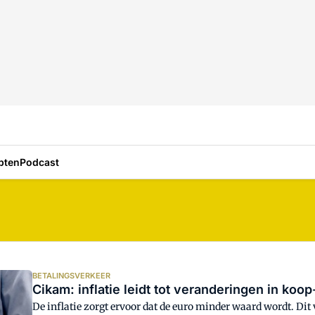
pten
Podcast
BETALINGSVERKEER
Cikam: inflatie leidt tot veranderingen in koo
De inflatie zorgt ervoor dat de euro minder waard wordt. Dit verandert het consumentengedrag binnen de retail