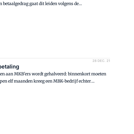
 betaalgedrag gaat dit leiden volgens de
28 DEC. 21
betaling
ijven aan MKB'ers wordt gehalveerd: binnenkort moeten
open elf maanden kreeg een MBK-bedrijf echter