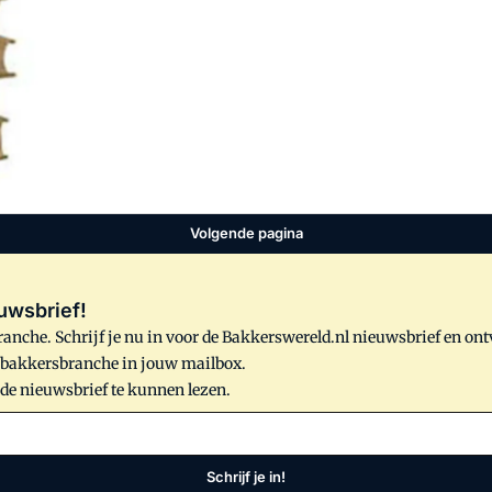
wetsvoorstel daartoe wordt aangenomen.
Volgende pagina
uwsbrief!
anche. Schrijf je nu in voor de Bakkerswereld.nl nieuwsbrief en on
e bakkersbranche in jouw mailbox.
 de nieuwsbrief te kunnen lezen.
Schrijf je in!