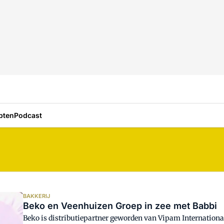
pten
Podcast
BAKKERIJ
Beko en Veenhuizen Groep in zee met Babbi
Beko is distributiepartner geworden van Vipam International