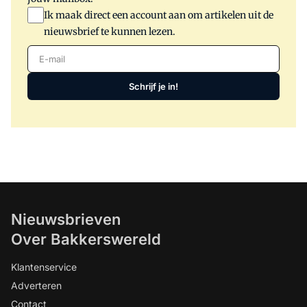
Ik maak direct een account aan om artikelen uit de
nieuwsbrief te kunnen lezen.
E-mail
Schrijf je in!
Nieuwsbrieven
Over Bakkerswereld
Klantenservice
Adverteren
Contact